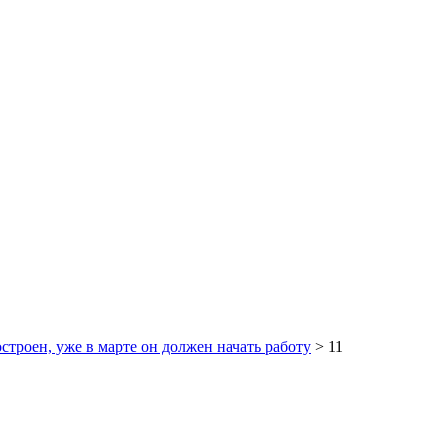
троен, уже в марте он должен начать работу
>
11