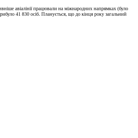
ивніше авіалінії працювали на міжнародних напрямках (було
рибуло 41 830 осіб. Планується, що до кінця року загальний